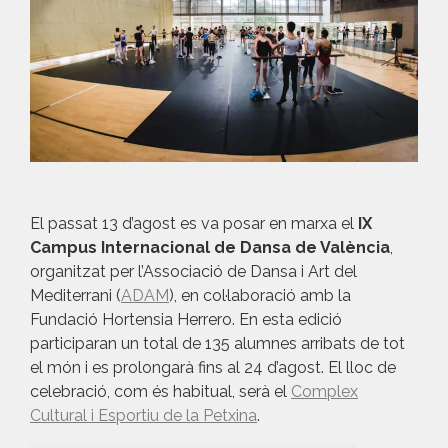
El passat 13 d’agost es va posar en marxa el
IX
Campus Internacional de Dansa de València
,
organitzat per l’Associació de Dansa i Art del
Mediterrani (
ADAM
), en col·laboració amb la
Fundació Hortensia Herrero. En esta edició
participaran un total de 135 alumnes arribats de tot
el món i es prolongarà fins al 24 d’agost. El lloc de
celebració, com és habitual, serà el
Complex
Cultural i Esportiu de la Petxina
.