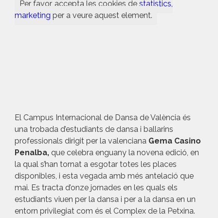
Per favor, accepta les cookies de
statistics,
marketing
per a veure aquest element.
El Campus Internacional de Dansa de València és
una trobada d’estudiants de dansa i ballarins
professionals dirigit per la valenciana
Gema Casino
Penalba,
que celebra enguany la novena edició, en
la qual s’han tornat a esgotar totes les places
disponibles, i esta vegada amb més antelació que
mai. Es tracta d’onze jornades en les quals els
estudiants viuen per la dansa i per a la dansa en un
entorn privilegiat com és el Complex de la Petxina.