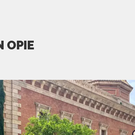
N OPIE