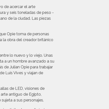
o de acercar el arte
ura y seis toneladas de peso -
ano de la ciudad. Las piezas
s que Opie toma de personas
 la obra del creador británico
ntre lo nuevo y lo viejo. Unas
nta a un hombre avanzado a su
s de Julian Opie para trabajar
de Luis Vives y viajan de
llas de LED, visiones de
 arte antiguo de Egipto,
sujeta a sus personajes.