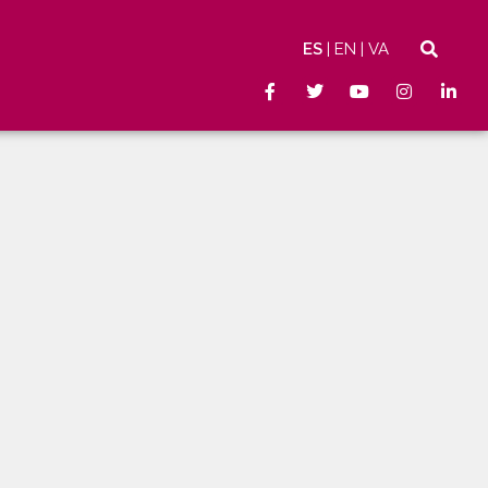
ES
EN
VA