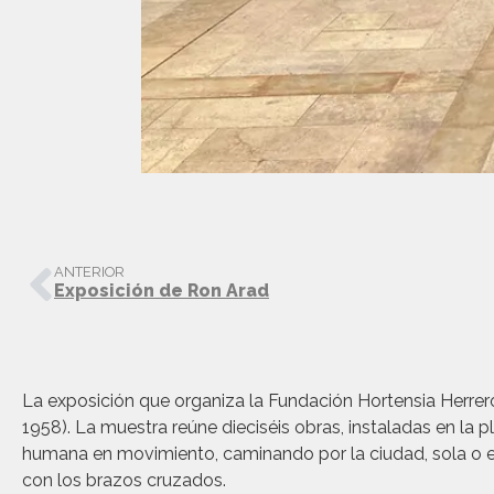
ANTERIOR
Exposición de Ron Arad
La exposición que organiza la Fundación Hortensia Herrer
1958). La muestra reúne dieciséis obras, instaladas en la pl
humana en movimiento, caminando por la ciudad, sola o e
con los brazos cruzados.