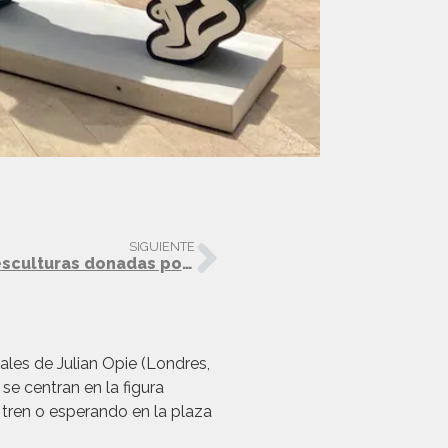
SIGUIENTE
Conoce la nueva ubicación de las esculturas donadas por la Fundación Hortensia Herrero
les de Julian Opie (Londres,
 se centran en la figura
tren o esperando en la plaza