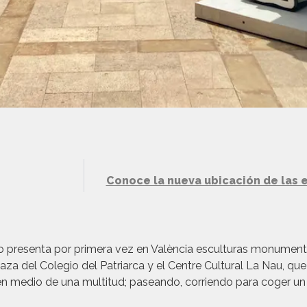
o presenta por primera vez en València esculturas monumenta
aza del Colegio del Patriarca y el Centre Cultural La Nau, que
n medio de una multitud; paseando, corriendo para coger un 