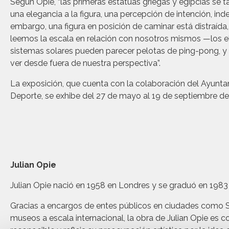
Según Opie, “las primeras estatuas griegas y egipcias se
una elegancia a la figura, una percepción de intención, in
embargo, una figura en posición de caminar está distraída,
leemos la escala en relación con nosotros mismos —los el
sistemas solares pueden parecer pelotas de ping-pong, y 
ver desde fuera de nuestra perspectiva”.
La exposición, que cuenta con la colaboración del Ayuntami
Deporte, se exhibe del 27 de mayo al 19 de septiembre de
Julian Opie
Julian Opie nació en 1958 en Londres y se graduó en 1983 
Gracias a encargos de entes públicos en ciudades como S
museos a escala internacional, la obra de Julian Opie es 