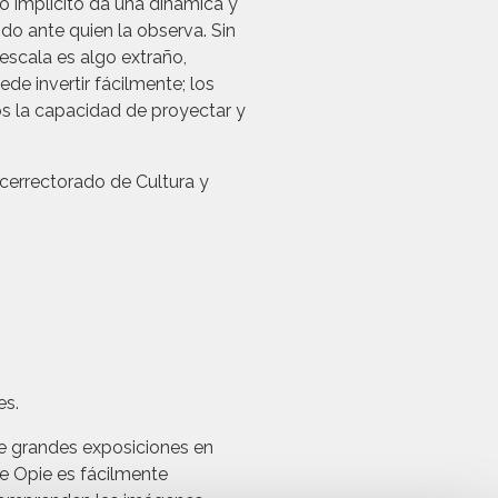
o implícito da una dinámica y
ndo ante quien la observa. Sin
escala es algo extraño,
e invertir fácilmente; los
os la capacidad de proyectar y
icerrectorado de Cultura y
es.
e grandes exposiciones en
de Opie es fácilmente