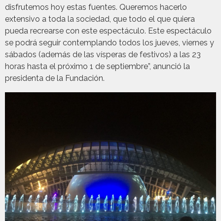
disfrutemos hoy estas fuentes. Queremos hacerlo
extensivo a toda la sociedad, que todo el que quiera
pueda recrearse con este espectáculo. Este espectáculo
se podrá seguir contemplando todos los jueves, viernes y
sábados (además de las vísperas de festivos) a las 23
horas hasta el próximo 1 de septiembre”, anunció la
presidenta de la Fundación.