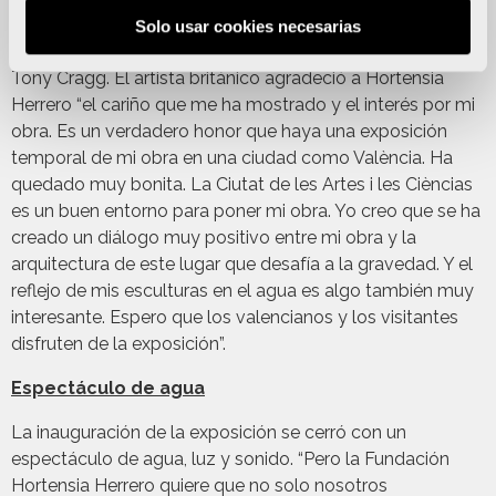
que ha reunido a más de 400 invitados. Ha estado
Solo usar cookies necesarias
presidido por la propia Hortensia Herrero y por el artista,
Tony Cragg. El artista británico agradeció a Hortensia
Herrero “el cariño que me ha mostrado y el interés por mi
obra. Es un verdadero honor que haya una exposición
temporal de mi obra en una ciudad como València. Ha
quedado muy bonita. La Ciutat de les Artes i les Cièncias
es un buen entorno para poner mi obra. Yo creo que se ha
creado un diálogo muy positivo entre mi obra y la
arquitectura de este lugar que desafía a la gravedad. Y el
reflejo de mis esculturas en el agua es algo también muy
interesante. Espero que los valencianos y los visitantes
disfruten de la exposición”.
Espectáculo de agua
La inauguración de la exposición se cerró con un
espectáculo de agua, luz y sonido. “Pero la Fundación
Hortensia Herrero quiere que no solo nosotros