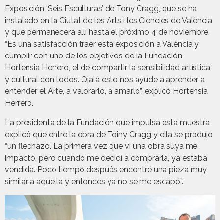
Exposición ‘Seis Esculturas’ de Tony Cragg, que se ha
instalado en la Ciutat de les Arts i les Ciencies de València
y que permanecerá allí hasta el próximo 4 de noviembre.
“Es una satisfacción traer esta exposición a València y
cumplir con uno de los objetivos de la Fundación
Hortensia Herrero, el de compartir la sensibilidad artística
y cultural con todos. Ojalá esto nos ayude a aprender a
entender el Arte, a valorarlo, a amarlo”, explicó Hortensia
Herrero.
La presidenta de la Fundación que impulsa esta muestra
explicó que entre la obra de Toiny Cragg y ella se produjo
“un flechazo. La primera vez que vi una obra suya me
impactó, pero cuando me decidí a comprarla, ya estaba
vendida. Poco tiempo después encontré una pieza muy
similar a aquella y entonces ya no se me escapó”.