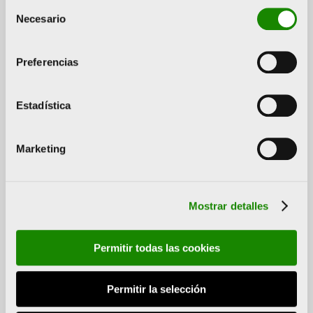
Selección
Necesario
de
consentimiento
Preferencias
Estadística
Marketing
Mostrar detalles
Permitir todas las cookies
Permitir la selección
La inauguración ha tenido lugar esta noche en un acto