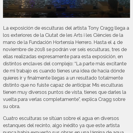
La exposición de esculturas del artista Tony Cragg llega a
los exteriores de la Ciutat de les Arts i les Ciències de la
mano de la Fundación Hortensia Herrero. Hasta el 4 de
noviembre de 2018 se podrán ver seis esculturas, tres de
ellas realizadas expresamente para esta exposición, en
distintos enclaves del complejo: “La parte más excitante
de mi trabajo es cuando tienes una idea de hacia dónde
quieres ir y finalmente llegas a un resultado totalmente
distinto que no fuiste capaz de anticipar. Mis esculturas
tienen muy diversos puntos de vista, tienes que darles la
vuelta para verlas completamente”, explica Cragg sobre
su obra.
Cuatro esculturas se sitúan sobre el agua en diversos
estanques del recinto, algo inédito ya que este artista
nunca había expuesto sus obras en una lámina de agua.