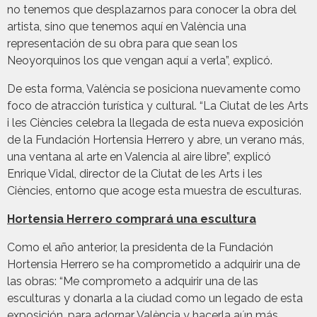
no tenemos que desplazarnos para conocer la obra del
artista, sino que tenemos aquí en València una
representación de su obra para que sean los
Neoyorquinos los que vengan aquí a verla”, explicó.
De esta forma, València se posiciona nuevamente como
foco de atracción turística y cultural. “La Ciutat de les Arts
i les Ciències celebra la llegada de esta nueva exposición
de la Fundación Hortensia Herrero y abre, un verano más,
una ventana al arte en Valencia al aire libre”, explicó
Enrique Vidal, director de la Ciutat de les Arts i les
Ciències, entorno que acoge esta muestra de esculturas.
Hortensia Herrero comprará una escultura
Como el año anterior, la presidenta de la Fundación
Hortensia Herrero se ha comprometido a adquirir una de
las obras: “Me comprometo a adquirir una de las
esculturas y donarla a la ciudad como un legado de esta
exposición, para adornar València y hacerla aún más